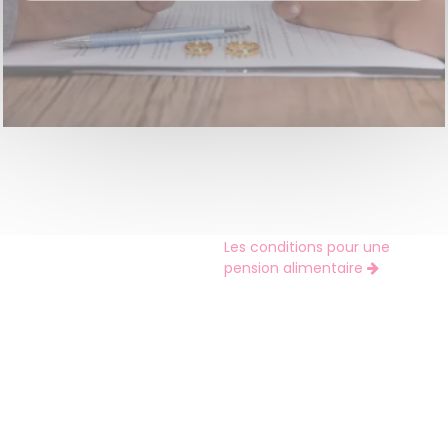
Les conditions pour une
pension alimentaire