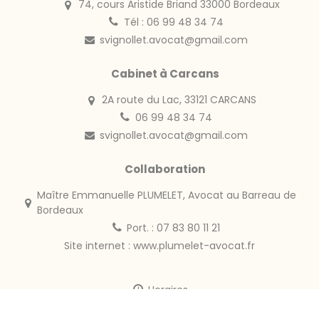
74, cours Aristide Briand 33000 Bordeaux
Tél : 06 99 48 34 74
svignollet.avocat@gmail.com
Cabinet à Carcans
2A route du Lac, 33121 CARCANS
06 99 48 34 74
svignollet.avocat@gmail.com
Collaboration
Maître Emmanuelle PLUMELET, Avocat au Barreau de
Bordeaux
Port. : 07 83 80 11 21
Site internet :
www.plumelet-avocat.fr
Horaires
Du Lundi au Vendredi :