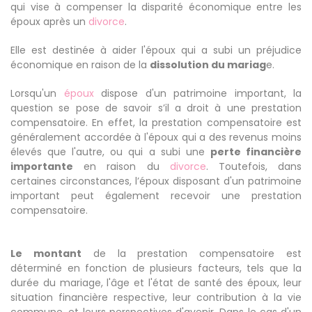
qui vise à compenser la disparité économique entre les
époux après un
divorce
.
Elle est destinée à aider l'époux qui a subi un préjudice
économique en raison de la
dissolution du mariag
e.
Lorsqu'un
époux
dispose d'un patrimoine important, la
question se pose de savoir s’il a droit à une prestation
compensatoire. En effet, la prestation compensatoire est
généralement accordée à l'époux qui a des revenus moins
élevés que l'autre, ou qui a subi une
perte financière
importante
en raison du
divorce
. Toutefois, dans
certaines circonstances, l’époux disposant d'un patrimoine
important peut également recevoir une prestation
compensatoire.
Le montant
de la prestation compensatoire est
déterminé en fonction de plusieurs facteurs, tels que la
durée du mariage, l'âge et l'état de santé des époux, leur
situation financière respective, leur contribution à la vie