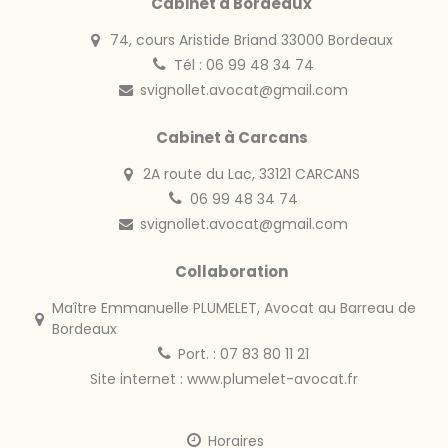
Cabinet à Bordeaux
74, cours Aristide Briand 33000 Bordeaux
Tél : 06 99 48 34 74
svignollet.avocat@gmail.com
Cabinet à Carcans
2A route du Lac, 33121 CARCANS
06 99 48 34 74
svignollet.avocat@gmail.com
Collaboration
Maître Emmanuelle PLUMELET, Avocat au Barreau de
Bordeaux
Port. : 07 83 80 11 21
Site internet :
www.plumelet-avocat.fr
Horaires