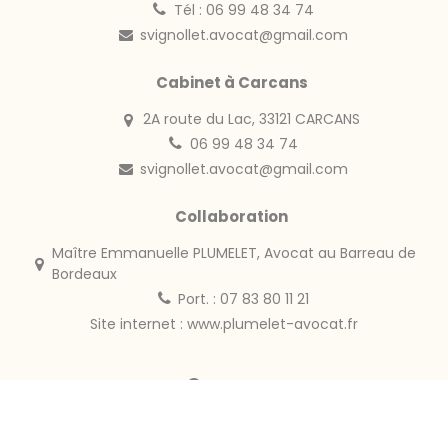
Tél : 06 99 48 34 74
svignollet.avocat@gmail.com
Cabinet à Carcans
2A route du Lac, 33121 CARCANS
06 99 48 34 74
svignollet.avocat@gmail.com
Collaboration
Maître Emmanuelle PLUMELET, Avocat au Barreau de
Bordeaux
Port. : 07 83 80 11 21
Site internet :
www.plumelet-avocat.fr
Horaires
Du Lundi au Vendredi :
09h30 - 13h00 / 14h00 - 18h00