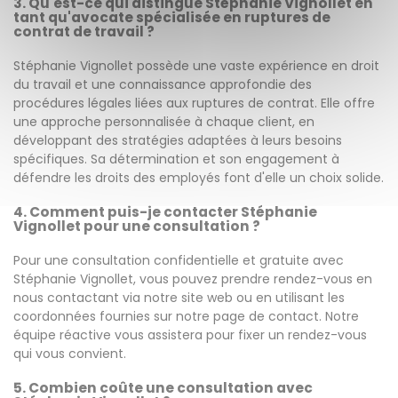
3. Qu'est-ce qui distingue Stéphanie Vignollet en
tant qu'avocate spécialisée en ruptures de
contrat de travail ?
Stéphanie Vignollet possède une vaste expérience en droit
du travail et une connaissance approfondie des
procédures légales liées aux ruptures de contrat. Elle offre
une approche personnalisée à chaque client, en
développant des stratégies adaptées à leurs besoins
spécifiques. Sa détermination et son engagement à
défendre les droits des employés font d'elle un choix solide.
4. Comment puis-je contacter Stéphanie
Vignollet pour une consultation ?
Pour une consultation confidentielle et gratuite avec
Stéphanie Vignollet, vous pouvez prendre rendez-vous en
nous contactant via notre site web ou en utilisant les
coordonnées fournies sur notre page de contact. Notre
équipe réactive vous assistera pour fixer un rendez-vous
qui vous convient.
5. Combien coûte une consultation avec