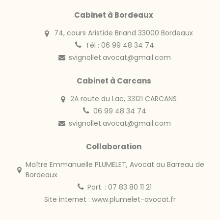
Cabinet à Bordeaux
74, cours Aristide Briand 33000 Bordeaux
Tél : 06 99 48 34 74
svignollet.avocat@gmail.com
Cabinet à Carcans
2A route du Lac, 33121 CARCANS
06 99 48 34 74
svignollet.avocat@gmail.com
Collaboration
Maître Emmanuelle PLUMELET, Avocat au Barreau de
Bordeaux
Port. : 07 83 80 11 21
Site internet :
www.plumelet-avocat.fr