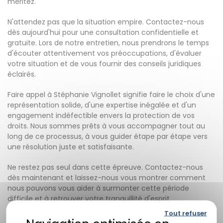
méritez.
N'attendez pas que la situation empire. Contactez-nous
dès aujourd'hui pour une consultation confidentielle et
gratuite. Lors de notre entretien, nous prendrons le temps
d'écouter attentivement vos préoccupations, d'évaluer
votre situation et de vous fournir des conseils juridiques
éclairés.
Faire appel à Stéphanie Vignollet signifie faire le choix d'une
représentation solide, d'une expertise inégalée et d'un
engagement indéfectible envers la protection de vos
droits. Nous sommes prêts à vous accompagner tout au
long de ce processus, à vous guider étape par étape vers
une résolution juste et satisfaisante.
Ne restez pas seul dans cette épreuve. Contactez-nous
dès maintenant et laissez-nous vous montrer comment
nous pouvons vous aider à surmonter cette période
difficile et à retrouver votre tranquillité d'esprit.
Tout refuser
FAQ sur les ruptures de contrat de