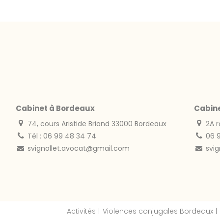
Cabinet à Bordeaux
Cabin
74, cours Aristide Briand 33000 Bordeaux
2A r
Tél : 06 99 48 34 74
06 
svignollet.avocat@gmail.com
svi
Activités
Violences conjugales Bordeaux