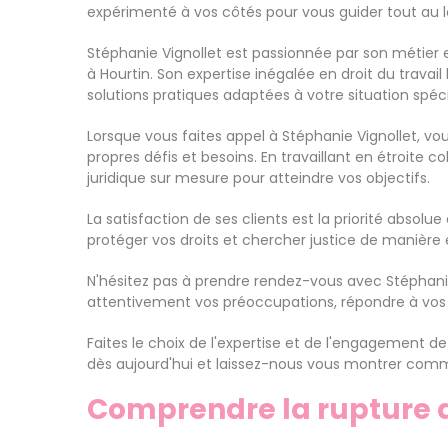
expérimenté à vos côtés pour vous guider tout au l
Stéphanie Vignollet est passionnée par son métier et
à Hourtin. Son expertise inégalée en droit du travail
solutions pratiques adaptées à votre situation spéci
Lorsque vous faites appel à Stéphanie Vignollet, 
propres défis et besoins. En travaillant en étroite 
juridique sur mesure pour atteindre vos objectifs.
La satisfaction de ses clients est la priorité absol
protéger vos droits et chercher justice de manière 
N'hésitez pas à prendre rendez-vous avec Stéphanie V
attentivement vos préoccupations, répondre à vos qu
Faites le choix de l'expertise et de l'engagement d
dès aujourd'hui et laissez-nous vous montrer com
Comprendre la rupture d