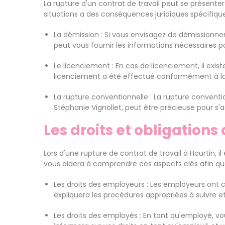
La rupture d'un contrat de travail peut se présente
situations a des conséquences juridiques spécifiqu
La démission : Si vous envisagez de démissionner
peut vous fournir les informations nécessaires p
Le licenciement : En cas de licenciement, il exist
licenciement a été effectué conformément à la lé
La rupture conventionnelle : La rupture convent
Stéphanie Vignollet, peut être précieuse pour s'
Les droits et obligation
Lors d'une rupture de contrat de travail à Hourtin, i
vous aidera à comprendre ces aspects clés afin que 
Les droits des employeurs : Les employeurs ont ce
expliquera les procédures appropriées à suivre e
Les droits des employés : En tant qu'employé, vou