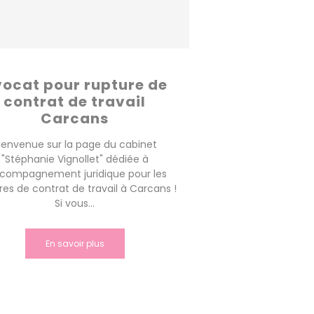
ocat pour rupture de
contrat de travail
Carcans
ienvenue sur la page du cabinet
"Stéphanie Vignollet" dédiée à
ccompagnement juridique pour les
res de contrat de travail à Carcans !
Si vous...
En savoir plus