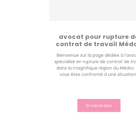
avocat pour rupture d
contrat de travail Méd
Bienvenue sur la page dédiée à l'avo
spécialisé en rupture de contrat de tra
dans la magnifique région du Médoc !
vous êtes confronté à une situation.
En savoir plus