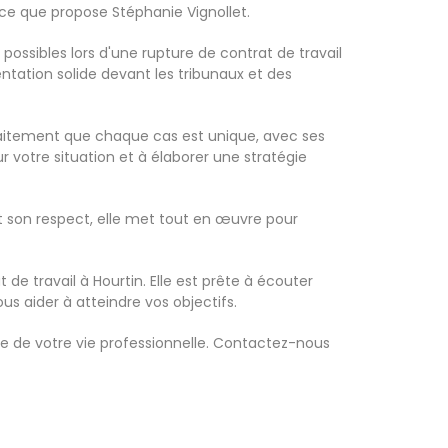
ce que propose Stéphanie Vignollet.
possibles lors d'une rupture de contrat de travail
sentation solide devant les tribunaux et des
faitement que chaque cas est unique, avec ses
r votre situation et à élaborer une stratégie
 et son respect, elle met tout en œuvre pour
de travail à Hourtin. Elle est prête à écouter
s aider à atteindre vos objectifs.
le de votre vie professionnelle. Contactez-nous