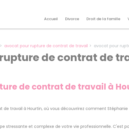
Accueil
Divorce
Droit de la famille
avocat pour rupture de contrat de travail
avocat pour ruptu
rupture de contrat de tr
ture de contrat de travail à Ho
t de travail à Hourtin, où vous découvrirez comment Stéphanie Vi
pe stressante et complexe de votre vie professionnelle. C'est pou