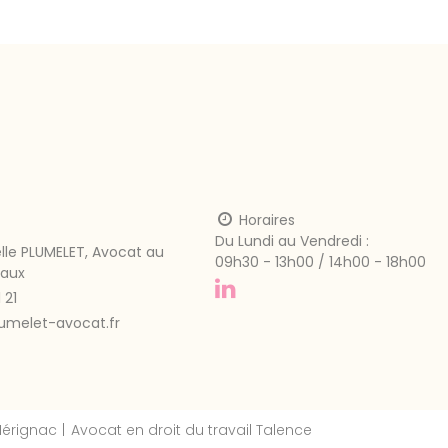
Horaires
Du Lundi au Vendredi :
le PLUMELET, Avocat au
09h30 - 13h00 / 14h00 - 18h00
eaux
 21
umelet-avocat.fr
Mérignac
Avocat en droit du travail Talence