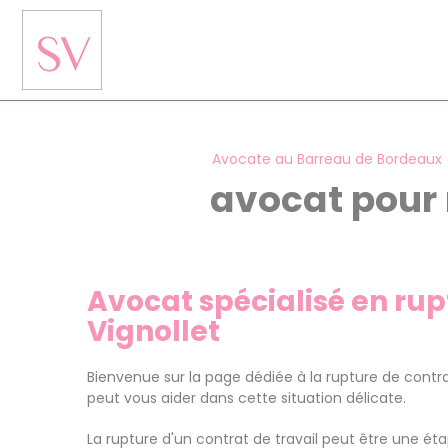
Panneau de gestion des cookies
Avocate au Barreau de Bordeaux
avocat pour 
Avocat spécialisé en rup
Vignollet
Bienvenue sur la page dédiée à la rupture de contra
peut vous aider dans cette situation délicate.
La rupture d'un contrat de travail peut être une éta