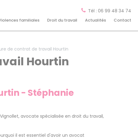
Tél : 06 99 48 34 74
Violences familiales
Droit du travail
Actualités
Contact
re de contrat de travail Hourtin
avail Hourtin
urtin - Stéphanie
gnollet, avocate spécialisée en droit du travail,
rquoi il est essentiel d'avoir un avocat