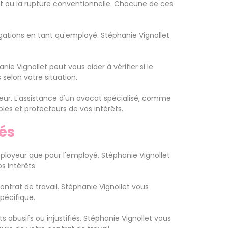
ent ou la rupture conventionnelle. Chacune de ces
igations en tant qu'employé. Stéphanie Vignollet
nie Vignollet peut vous aider à vérifier si le
selon votre situation.
eur. L'assistance d'un avocat spécialisé, comme
les et protecteurs de vos intérêts.
és
'employeur que pour l'employé. Stéphanie Vignollet
s intérêts.
ontrat de travail. Stéphanie Vignollet vous
pécifique.
 abusifs ou injustifiés. Stéphanie Vignollet vous