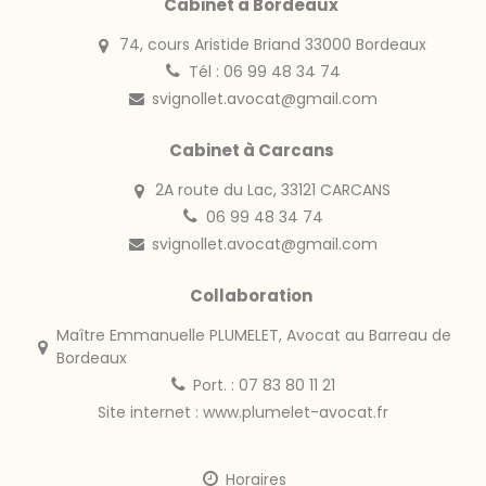
Cabinet à Bordeaux
74, cours Aristide Briand 33000 Bordeaux
Tél : 06 99 48 34 74
svignollet.avocat@gmail.com
Cabinet à Carcans
2A route du Lac, 33121 CARCANS
06 99 48 34 74
svignollet.avocat@gmail.com
Collaboration
Maître Emmanuelle PLUMELET, Avocat au Barreau de
Bordeaux
Port. : 07 83 80 11 21
Site internet :
www.plumelet-avocat.fr
Horaires