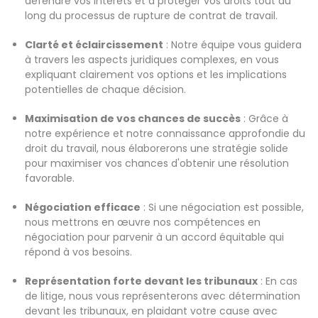
défendre vos intérêts et à protéger vos droits tout au
long du processus de rupture de contrat de travail.
Clarté et éclaircissement
: Notre équipe vous guidera
à travers les aspects juridiques complexes, en vous
expliquant clairement vos options et les implications
potentielles de chaque décision.
Maximisation de vos chances de succès
: Grâce à
notre expérience et notre connaissance approfondie du
droit du travail, nous élaborerons une stratégie solide
pour maximiser vos chances d'obtenir une résolution
favorable.
Négociation efficace
: Si une négociation est possible,
nous mettrons en œuvre nos compétences en
négociation pour parvenir à un accord équitable qui
répond à vos besoins.
Représentation forte devant les tribunaux
: En cas
de litige, nous vous représenterons avec détermination
devant les tribunaux, en plaidant votre cause avec