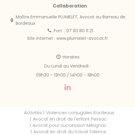
Collaboration
Maître Emmanuelle PLUMELET, Avocat au Barreau de
Bordeaux
Port. : 07 83 80 11 21
Site internet :
www.plumelet-avocat.fr
Horaires
Du Lundi au Vendredi :
09h30 - 13h00 / 14h00 - 18h00
Activités
Violences conjugales Bordeaux
Avocat en droit de l'enfant Pessac
Avocat pour succession Mérignac
Avocat en droit du travail Talence