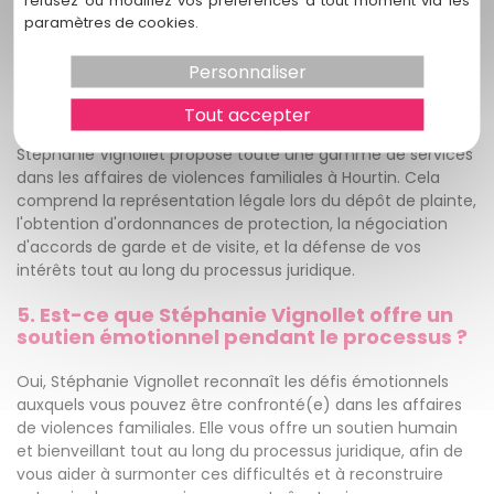
refusez ou modifiez vos préférences à tout moment via les
assistance juridique rapide et efficace.
paramètres de cookies.
4. Quels sont les services proposés par
Personnaliser
Stéphanie Vignollet dans les affaires de
violences familiales ?
Tout accepter
Stéphanie Vignollet propose toute une gamme de services
dans les affaires de violences familiales à Hourtin. Cela
comprend la représentation légale lors du dépôt de plainte,
l'obtention d'ordonnances de protection, la négociation
d'accords de garde et de visite, et la défense de vos
intérêts tout au long du processus juridique.
5. Est-ce que Stéphanie Vignollet offre un
soutien émotionnel pendant le processus ?
Oui, Stéphanie Vignollet reconnaît les défis émotionnels
auxquels vous pouvez être confronté(e) dans les affaires
de violences familiales. Elle vous offre un soutien humain
et bienveillant tout au long du processus juridique, afin de
vous aider à surmonter ces difficultés et à reconstruire