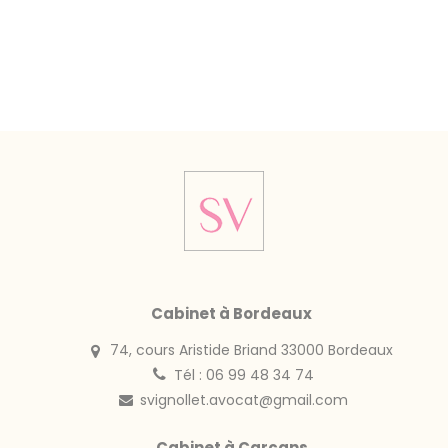
Cabinet à Bordeaux
74, cours Aristide Briand 33000 Bordeaux
Tél : 06 99 48 34 74
svignollet.avocat@gmail.com
Cabinet à Carcans