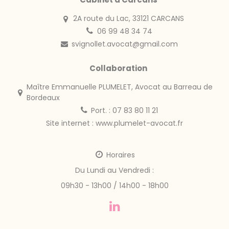
2A route du Lac, 33121 CARCANS
06 99 48 34 74
svignollet.avocat@gmail.com
Collaboration
Maître Emmanuelle PLUMELET, Avocat au Barreau de
Bordeaux
Port. : 07 83 80 11 21
Site internet :
www.plumelet-avocat.fr
Horaires
Du Lundi au Vendredi :
09h30 - 13h00 / 14h00 - 18h00