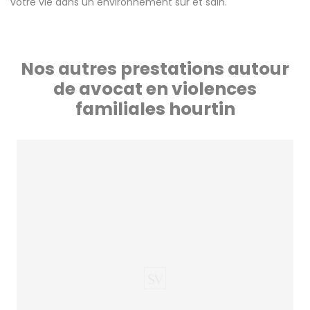
votre vie dans un environnement sûr et sain.
Nos autres prestations autour
de avocat en violences
familiales hourtin