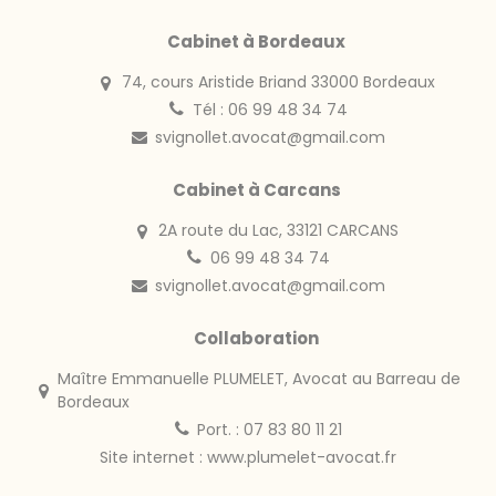
Cabinet à Bordeaux
74, cours Aristide Briand 33000 Bordeaux
Tél : 06 99 48 34 74
svignollet.avocat@gmail.com
Cabinet à Carcans
2A route du Lac, 33121 CARCANS
06 99 48 34 74
svignollet.avocat@gmail.com
Collaboration
Maître Emmanuelle PLUMELET, Avocat au Barreau de
Bordeaux
Port. : 07 83 80 11 21
Site internet :
www.plumelet-avocat.fr