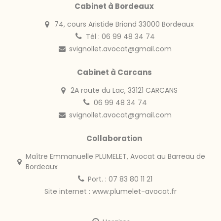
Cabinet à Bordeaux
74, cours Aristide Briand 33000 Bordeaux
Tél : 06 99 48 34 74
svignollet.avocat@gmail.com
Cabinet à Carcans
2A route du Lac, 33121 CARCANS
06 99 48 34 74
svignollet.avocat@gmail.com
Collaboration
Maître Emmanuelle PLUMELET, Avocat au Barreau de
Bordeaux
Port. : 07 83 80 11 21
Site internet :
www.plumelet-avocat.fr