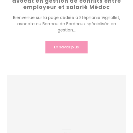
avocat en gestion de conflits entre
employeur et salarié Médoc
Bienvenue sur la page dédiée à Stéphanie Vignollet,
avocate au Barreau de Bordeaux spécialisée en
gestion...
En savoir plus