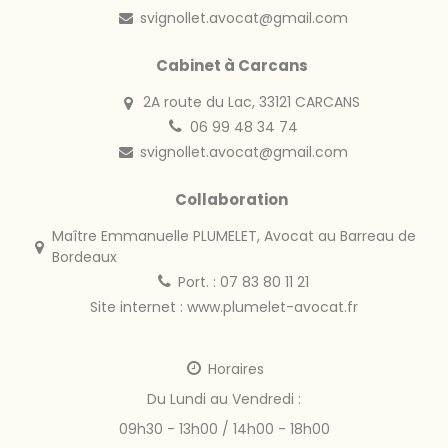
svignollet.avocat@gmail.com
Cabinet à Carcans
2A route du Lac, 33121 CARCANS
06 99 48 34 74
svignollet.avocat@gmail.com
Collaboration
Maître Emmanuelle PLUMELET, Avocat au Barreau de
Bordeaux
Port. : 07 83 80 11 21
Site internet :
www.plumelet-avocat.fr
Horaires
Du Lundi au Vendredi :
09h30 - 13h00 / 14h00 - 18h00