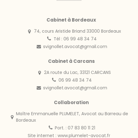
Cabinet à Bordeaux
74, cours Aristide Briand 33000 Bordeaux
Tél : 06 99 48 34 74
svignollet.avocat@gmail.com
Cabinet à Carcans
2A route du Lac, 33121 CARCANS
06 99 48 34 74
svignollet.avocat@gmail.com
Collaboration
Maître Emmanuelle PLUMELET, Avocat au Barreau de
Bordeaux
Port. : 07 83 80 11 21
Site internet :
www.plumelet-avocat.fr