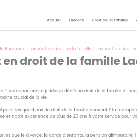
Accueil
Divorce
Droit de la famille
de Bordeaux
avocat en droit de la famille
avocat en droit de
 en droit de la famille 
t", votre partenaire juridique dédié au droit de la famille à La
aine crucial de la vie.
 point les questions de droit de la famille peuvent être compl
se et notre expérience de plus de 20 ans à votre service pour 
elles que le divorce, la garde d'enfants, la pension alimentaire, 