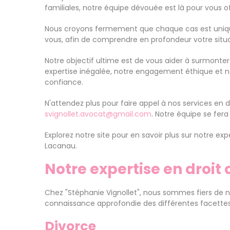
familiales, notre équipe dévouée est là pour vous of
Nous croyons fermement que chaque cas est unique, 
vous, afin de comprendre en profondeur votre situat
Notre objectif ultime est de vous aider à surmonter 
expertise inégalée, notre engagement éthique et no
confiance.
N'attendez plus pour faire appel à nos services e
svignollet.avocat@gmail.com
. Notre équipe se fer
Explorez notre site pour en savoir plus sur notre e
Lacanau.
Notre expertise en droit 
Chez "Stéphanie Vignollet", nous sommes fiers de n
connaissance approfondie des différentes facette
Divorce