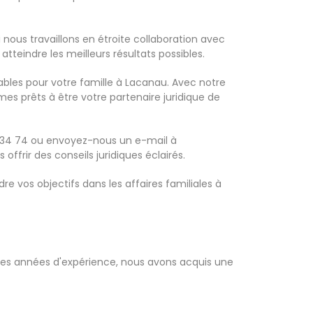
ous travaillons en étroite collaboration avec
tteindre les meilleurs résultats possibles.
urables pour votre famille à Lacanau. Avec notre
es prêts à être votre partenaire juridique de
48 34 74 ou envoyez-nous un e-mail à
frir des conseils juridiques éclairés.
e vos objectifs dans les affaires familiales à
uses années d'expérience, nous avons acquis une