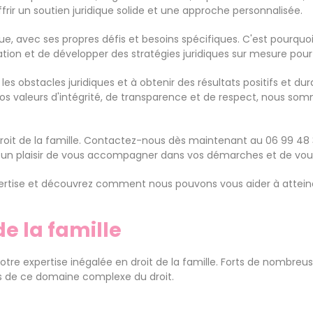
frir un soutien juridique solide et une approche personnalisée.
avec ses propres défis et besoins spécifiques. C'est pourquoi n
ion et de développer des stratégies juridiques sur mesure pour a
les obstacles juridiques et à obtenir des résultats positifs et d
s valeurs d'intégrité, de transparence et de respect, nous somm
n droit de la famille. Contactez-nous dès maintenant au 06 99 
a un plaisir de vous accompagner dans vos démarches et de vous of
xpertise et découvrez comment nous pouvons vous aider à atteindr
de la famille
otre expertise inégalée en droit de la famille. Forts de nombre
s de ce domaine complexe du droit.