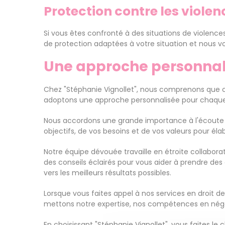
Protection contre les violen
Si vous êtes confronté à des situations de violence
de protection adaptées à votre situation et nous 
Une approche personnali
Chez "Stéphanie Vignollet", nous comprenons que ch
adoptons une approche personnalisée pour chaque 
Nous accordons une grande importance à l'écoute d
objectifs, de vos besoins et de vos valeurs pour éla
Notre équipe dévouée travaille en étroite collabor
des conseils éclairés pour vous aider à prendre des
vers les meilleurs résultats possibles.
Lorsque vous faites appel à nos services en droit 
mettons notre expertise, nos compétences en négocia
En choisissant "Stéphanie Vignollet", vous faites l