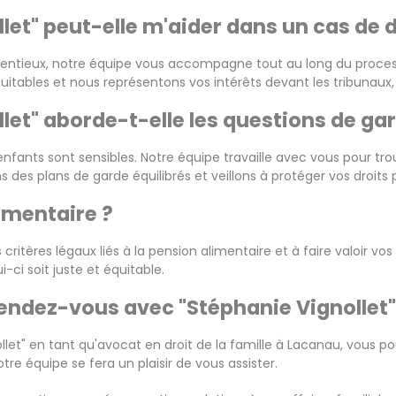
et" peut-elle m'aider dans un cas de d
entieux, notre équipe vous accompagne tout au long du processu
itables et nous représentons vos intérêts devant les tribunaux, 
et" aborde-t-elle les questions de gar
nfants sont sensibles. Notre équipe travaille avec vous pour tr
s des plans de garde équilibrés et veillons à protéger vos droits
limentaire ?
 critères légaux liés à la pension alimentaire et à faire valoir v
-ci soit juste et équitable.
endez-vous avec "Stéphanie Vignollet"
llet" en tant qu'avocat en droit de la famille à Lacanau, vous
tre équipe se fera un plaisir de vous assister.