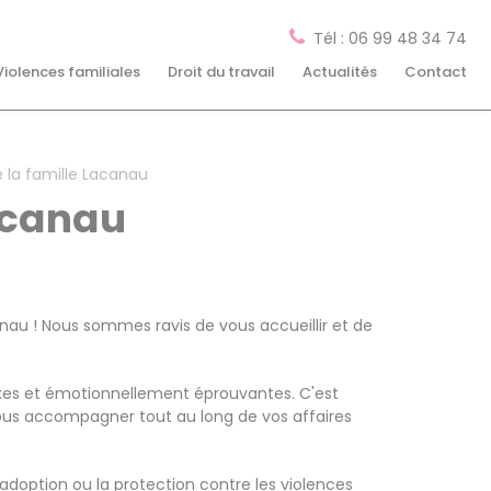
Tél : 06 99 48 34 74
Violences familiales
Droit du travail
Actualités
Contact
 la famille Lacanau
Lacanau
canau ! Nous sommes ravis de vous accueillir et de
exes et émotionnellement éprouvantes. C'est
vous accompagner tout au long de vos affaires
l'adoption ou la protection contre les violences