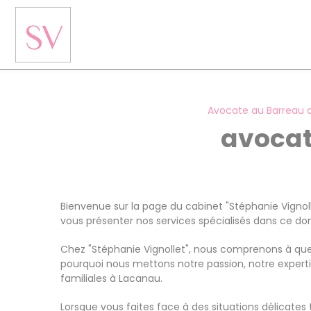
Panneau de gestion des cookies
Avocate au Barreau 
avocat
Bienvenue sur la page du cabinet "Stéphanie Vignolle
vous présenter nos services spécialisés dans ce dom
Chez "Stéphanie Vignollet", nous comprenons à quel
pourquoi nous mettons notre passion, notre experti
familiales à Lacanau.
Lorsque vous faites face à des situations délicates t