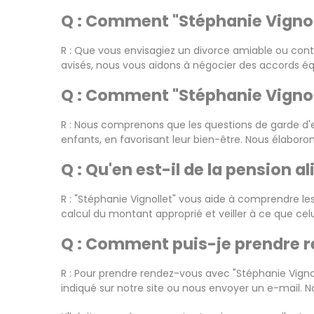
Q : Comment "Stéphanie Vignoll
R : Que vous envisagiez un divorce amiable ou cont
avisés, nous vous aidons à négocier des accords équ
Q : Comment "Stéphanie Vignoll
R : Nous comprenons que les questions de garde d'e
enfants, en favorisant leur bien-être. Nous élaboron
Q : Qu'en est-il de la pension a
R : "Stéphanie Vignollet" vous aide à comprendre les
calcul du montant approprié et veiller à ce que celui
Q : Comment puis-je prendre r
R : Pour prendre rendez-vous avec "Stéphanie Vigno
indiqué sur notre site ou nous envoyer un e-mail. No