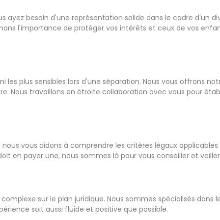
 ayez besoin d'une représentation solide dans le cadre d'un div
ns l'importance de protéger vos intérêts et ceux de vos enfan
 les plus sensibles lors d'une séparation. Nous vous offrons no
re. Nous travaillons en étroite collaboration avec vous pour étab
e, nous vous aidons à comprendre les critères légaux applicables e
it en payer une, nous sommes là pour vous conseiller et veiller 
 complexe sur le plan juridique. Nous sommes spécialisés dans l
ence soit aussi fluide et positive que possible.