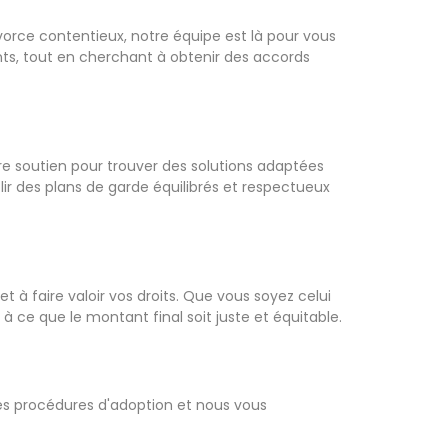
orce contentieux, notre équipe est là pour vous
ts, tout en cherchant à obtenir des accords
tre soutien pour trouver des solutions adaptées
lir des plans de garde équilibrés et respectueux
t à faire valoir vos droits. Que vous soyez celui
à ce que le montant final soit juste et équitable.
es procédures d'adoption et nous vous