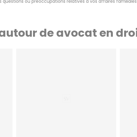
s questions ou préoccupations relatives à vos affaires familial
autour de avocat en droi