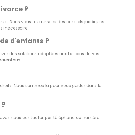
ivorce ?
s. Nous vous fournissons des conseils juridiques
si nécessaire.
de d'enfants ?
ouver des solutions adaptées aux besoins de vos
 parentaux.
os droits. Nous sommes là pour vous guider dans le
 ?
 pouvez nous contacter par téléphone au numéro