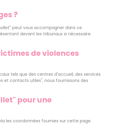
ges ?
ignollet" peut vous accompagner dans ce
ésentant devant les tribunaux si nécessaire.
victimes de violences
caux tels que des centres d'accueil, des services
s et contacts utiles", nous fournissons des
let" pour une
via les coordonnées fournies sur cette page.