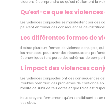
aiderons à comprendre ce qu'est réellement la viol
Qu'est-ce que les violences
Les violences conjugales se manifestent par des c
peuvent entraîner des conséquences dévastatrices p
Les différentes formes de v
Il existe plusieurs formes de violence conjugale, qu
les menaces, peut avoir des répercussions profonde
économiques font partie des schémas de comport
L'impact des violences con
Les violences conjugales ont des conséquences déva
troubles mentaux, des problèmes de confiance en soi
mérite de subir de tels actes et que l'aide est dispon
Nous croyons fermement qu'en sensibilisant et en c
ces abus.