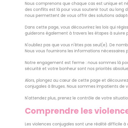
Nous comprenons que chaque cas est unique et nécess
des conflits est là pour vous soutenir tout au lon
nous permettent de vous offrir des solutions adapt
Dans cette page, vous découvrirez les lois qui régis
guiderons également à travers les étapes à suivre po
N'oubliez pas que vous n'êtes pas seul(e). De nomb
Nous vous fournirons les informations nécessaires 
Notre engagement est ferme : nous sommes là pour 
sécurité et votre bonheur sont nos priorités absolue
Alors, plongez au cœur de cette page et découvrez c
conjugales à Bruges. Nous sommes impatients de vou
N'attendez plus, prenez le contrôle de votre situatio
Comprendre les violenc
Les violences conjugales sont une réalité difficile 