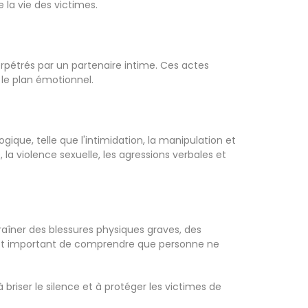
la vie des victimes.
rpétrés par un partenaire intime. Ces actes
le plan émotionnel.
gique, telle que l'intimidation, la manipulation et
a violence sexuelle, les agressions verbales et
aîner des blessures physiques graves, des
Il est important de comprendre que personne ne
riser le silence et à protéger les victimes de