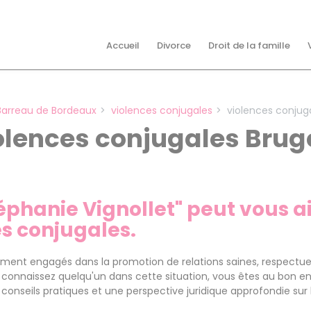
Accueil
Divorce
Droit de la famille
Barreau de Bordeaux
violences conjugales
violences conjug
olences conjugales Brug
hanie Vignollet" peut vous aid
es conjugales.
ent engagés dans la promotion de relations saines, respectue
s connaissez quelqu'un dans cette situation, vous êtes au bon 
 conseils pratiques et une perspective juridique approfondie sur 