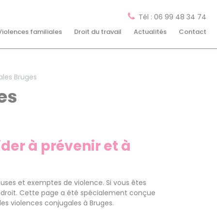
Tél : 06 99 48 34 74
Violences familiales
Droit du travail
Actualités
Contact
ales Bruges
es
er à prévenir et à
uses et exemptes de violence. Si vous êtes
endroit. Cette page a été spécialement conçue
les violences conjugales à Bruges.