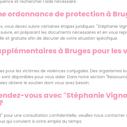
uence et rechercher l'aide nécessaire.
e ordonnance de protection à Bru
s, vous devez suivre certaines étapes juridiques. "Stéphanie V
 suivre, en préparant les documents nécessaires et en vous repr
 et gratuite afin de discuter de votre situation spécifique.
supplémentaires à Bruges pour les 
ges pour les victimes de violences conjugales. Des organismes lo
 sont disponibles pour vous aider. Dans notre section "Ressource
iez obtenir le soutien dont vous avez besoin.
ndez-vous avec "Stéphanie Vignol
?
 pour une consultation confidentielle, veuillez nous contacter 
vous qui convient à votre emploi du temps.