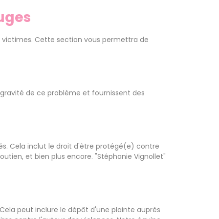
ruges
ux victimes. Cette section vous permettra de
a gravité de ce problème et fournissent des
. Cela inclut le droit d'être protégé(e) contre
utien, et bien plus encore. "Stéphanie Vignollet"
 Cela peut inclure le dépôt d'une plainte auprès