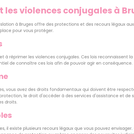
t les violences conjugales à B
égislation à Bruges offre des protections et des recours légaux a
 place pour vous protéger.
s
 et à réprimer les violences conjugales. Ces lois reconnaissent l
ntiel de connaître ces lois afin de pouvoir agir en conséquence.
ime
s, vous avez des droits fondamentaux qui doivent être respectés
otection, le droit d'accéder à des services d'assistance et de so
s droits.
les
s, il existe plusieurs recours légaux que vous pouvez envisager.