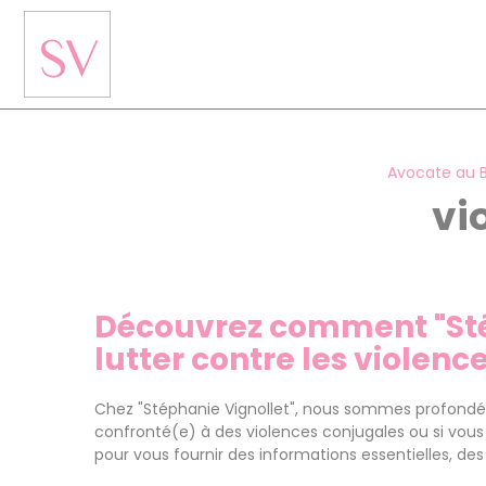
Panneau de gestion des cookies
Avocate au 
vi
Découvrez comment "Stép
lutter contre les violenc
Chez "Stéphanie Vignollet", nous sommes profondém
confronté(e) à des violences conjugales ou si vou
pour vous fournir des informations essentielles, des