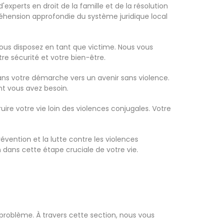
xperts en droit de la famille et de la résolution
réhension approfondie du système juridique local
 vous disposez en tant que victime. Nous vous
tre sécurité et votre bien-être.
ans votre démarche vers un avenir sans violence.
nt vous avez besoin.
e votre vie loin des violences conjugales. Votre
vention et la lutte contre les violences
dans cette étape cruciale de votre vie.
e problème. À travers cette section, nous vous