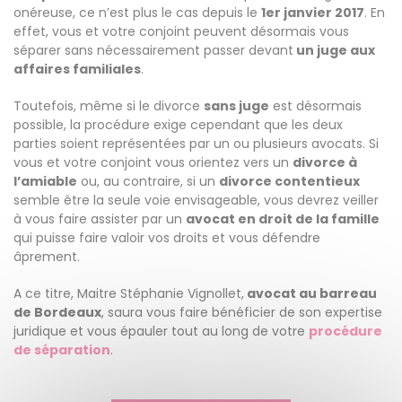
onéreuse, ce n’est plus le cas depuis le
1er janvier 2017
. En
effet, vous et votre conjoint peuvent désormais vous
séparer sans nécessairement passer devant
un juge aux
affaires familiales
.
Toutefois, même si le divorce
sans juge
est désormais
possible, la procédure exige cependant que les deux
parties soient représentées par un ou plusieurs avocats. Si
vous et votre conjoint vous orientez vers un
divorce à
l’amiable
ou, au contraire, si un
divorce contentieux
semble être la seule voie envisageable, vous devrez veiller
à vous faire assister par un
avocat en droit de la famille
qui puisse faire valoir vos droits et vous défendre
âprement.
A ce titre, Maitre Stéphanie Vignollet,
avocat au barreau
de Bordeaux
, saura vous faire bénéficier de son expertise
juridique et vous épauler tout au long de votre
procédure
de séparation
.