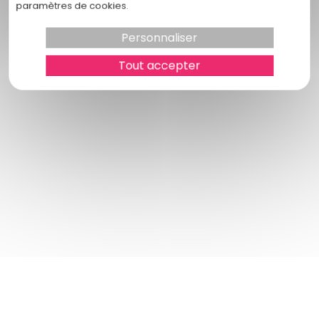
paramètres de cookies.
Le nouveau divorce
Les avantages du divorce par
Personnaliser
consentement mutuel
Tout accepter