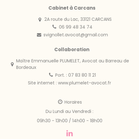
Cabinet à Carcans
2A route du Lac, 33121 CARCANS
06 99 48 34 74
svignollet.avocat@gmail.com
Collaboration
Maître Emmanuelle PLUMELET, Avocat au Barreau de
Bordeaux
Port. : 07 83 80 11 21
Site internet :
www.plumelet-avocat.fr
Horaires
Du Lundi au Vendredi :
09h30 - 13h00 / 14h00 - 18h00