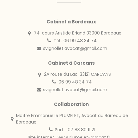
Cabinet à Bordeaux
74, cours Aristide Briand 33000 Bordeaux
Tél : 06 99 48 34 74
svignollet.avocat@gmail.com
Cabinet à Carcans
2A route du Lac, 33121 CARCANS
06 99 48 34 74
svignollet.avocat@gmail.com
Collaboration
Maître Emmanuelle PLUMELET, Avocat au Barreau de
Bordeaux
Port. : 07 83 80 11 21
Site internet :
www.plumelet-avocat.fr