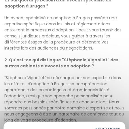
1. Pourquoi ai-je besoin d'un avocat spécialisé en
adoption à Bruges ?
Un avocat spécialisé en adoption à Bruges possède une
expertise spécifique dans les lois et réglementations
entourant le processus d'adoption. Il peut vous fournir des
conseils juridiques précieux, vous guider à travers les
différentes étapes de la procédure et défendre vos
intérêts lors des audiences ou négociations.
2. Qu'est-ce qui distingue "Stéphanie Vignollet" des
autres cabinets d'avocats en adoption ?
"Stéphanie Vignollet" se démarque par son expertise dans
les affaires d'adoption à Bruges, sa compréhension
approfondie des enjeux légaux et émotionnels liés à
l'adoption, ainsi que son approche personnalisée pour
répondre aux besoins spécifiques de chaque client. Nous
sommes passionnés par notre domaine d'expertise et nous
nous engageons à être un partenaire de confiance tout au
long de votre procédure d'adoption.
Tout refuser