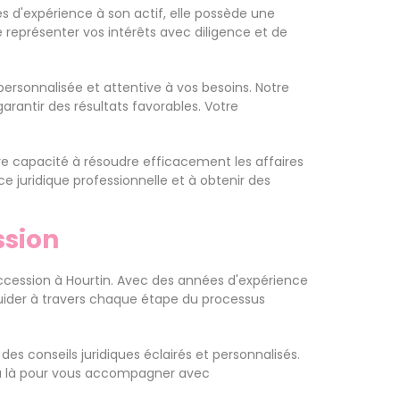
s d'expérience à son actif, elle possède une
e représenter vos intérêts avec diligence et de
ersonnalisée et attentive à vos besoins. Notre
garantir des résultats favorables. Votre
otre capacité à résoudre efficacement les affaires
juridique professionnelle et à obtenir des
ssion
uccession à Hourtin. Avec des années d'expérience
uider à travers chaque étape du processus
des conseils juridiques éclairés et personnalisés.
sera là pour vous accompagner avec