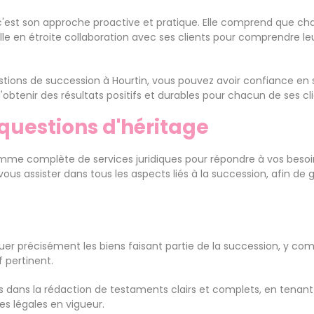
, c'est son approche proactive et pratique. Elle comprend que c
aille en étroite collaboration avec ses clients pour comprendre l
estions de succession à Hourtin, vous pouvez avoir confiance en 
d'obtenir des résultats positifs et durables pour chacun de ses cl
 questions d'héritage
mme complète de services juridiques pour répondre à vos besoin
us assister dans tous les aspects liés à la succession, afin de 
uer précisément les biens faisant partie de la succession, y com
f pertinent.
s dans la rédaction de testaments clairs et complets, en tenan
es légales en vigueur.