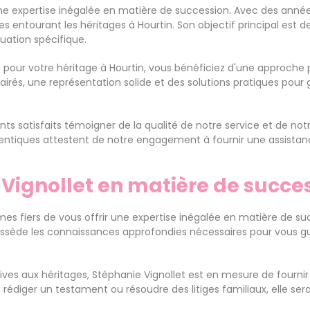
une expertise inégalée en matière de succession. Avec des année
 entourant les héritages à Hourtin. Son objectif principal est d
tuation spécifique.
pour votre héritage à Hourtin, vous bénéficiez d'une approche p
clairés, une représentation solide et des solutions pratiques pour 
ents satisfaits témoigner de la qualité de notre service et de n
tiques attestent de notre engagement à fournir une assistance 
 Vignollet en matière de succe
mes fiers de vous offrir une expertise inégalée en matière de s
ssède les connaissances approfondies nécessaires pour vous g
ives aux héritages, Stéphanie Vignollet est en mesure de fournir 
, rédiger un testament ou résoudre des litiges familiaux, elle 