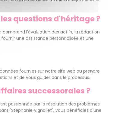
les questions d'héritage ?
a comprend l'évaluation des actifs, la rédaction
à fournir une assistance personnalisée et une
ordonnées fournies sur notre site web ou prendre
stions et de vous guider dans le processus.
affaires successorales ?
e est passionnée par la résolution des problèmes
ssant "Stéphanie Vignollet", vous bénéficiez d'une