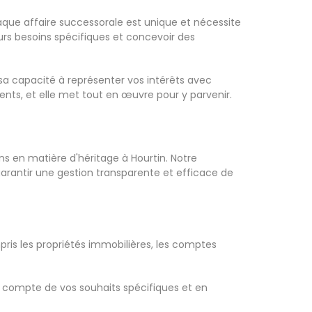
haque affaire successorale est unique et nécessite
eurs besoins spécifiques et concevoir des
sa capacité à représenter vos intérêts avec
ients, et elle met tout en œuvre pour y parvenir.
s en matière d'héritage à Hourtin. Notre
garantir une gestion transparente et efficace de
pris les propriétés immobilières, les comptes
t compte de vos souhaits spécifiques et en