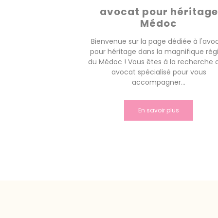
avocat pour héritage
Médoc
Bienvenue sur la page dédiée à l'avo
pour héritage dans la magnifique rég
du Médoc ! Vous êtes à la recherche 
avocat spécialisé pour vous
accompagner...
En savoir plus