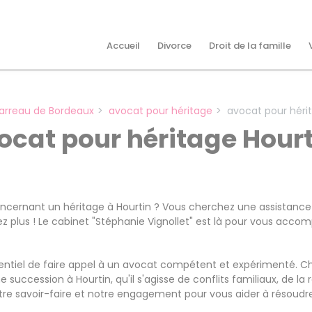
Accueil
Divorce
Droit de la famille
arreau de Bordeaux
avocat pour héritage
avocat pour héri
ocat pour héritage Hourt
cernant un héritage à Hourtin ? Vous cherchez une assistance j
z plus ! Le cabinet "Stéphanie Vignollet" est là pour vous acc
 essentiel de faire appel à un avocat compétent et expérimenté. 
succession à Hourtin, qu'il s'agisse de conflits familiaux, de la r
tre savoir-faire et notre engagement pour vous aider à résoudr