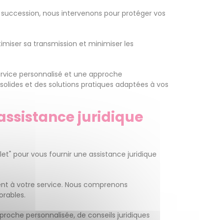
a succession, nous intervenons pour protéger vos
timiser sa transmission et minimiser les
rvice personnalisé et une approche
solides et des solutions pratiques adaptées à vos
assistance juridique
et" pour vous fournir une assistance juridique
ent à votre service. Nous comprenons
orables.
roche personnalisée, de conseils juridiques