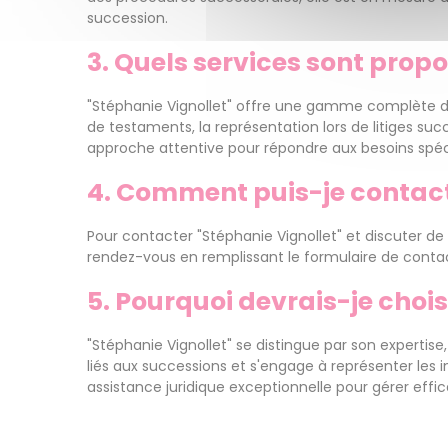
succession.
3. Quels services sont propo
"Stéphanie Vignollet" offre une gamme complète de s
de testaments, la représentation lors de litiges su
approche attentive pour répondre aux besoins spéc
4. Comment puis-je contacte
Pour contacter "Stéphanie Vignollet" et discuter de 
rendez-vous en remplissant le formulaire de contact
5. Pourquoi devrais-je choi
"Stéphanie Vignollet" se distingue par son expertis
liés aux successions et s'engage à représenter les i
assistance juridique exceptionnelle pour gérer effi