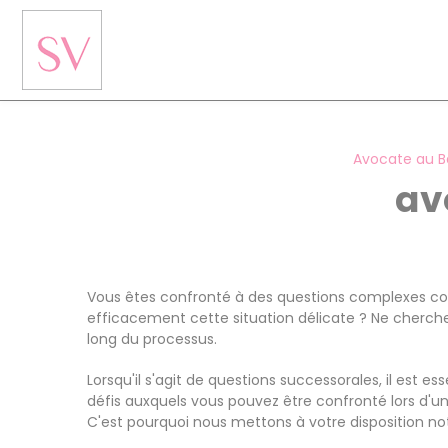
Panneau de gestion des cookies
Avocate au B
av
Vous êtes confronté à des questions complexes con
efficacement cette situation délicate ? Ne cherche
long du processus.
Lorsqu'il s'agit de questions successorales, il est
défis auxquels vous pouvez être confronté lors d'une 
C'est pourquoi nous mettons à votre disposition no