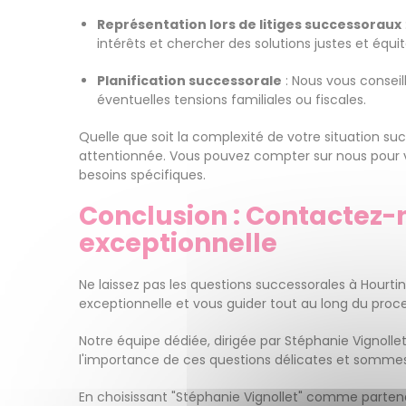
Représentation lors de litiges successoraux
intérêts et chercher des solutions justes et équit
Planification successorale
: Nous vous conseil
éventuelles tensions familiales ou fiscales.
Quelle que soit la complexité de votre situation 
attentionnée. Vous pouvez compter sur nous pour vou
besoins spécifiques.
Conclusion : Contactez-
exceptionnelle
Ne laissez pas les questions successorales à Hourti
exceptionnelle et vous guider tout au long du proc
Notre équipe dédiée, dirigée par Stéphanie Vignol
l'importance de ces questions délicates et sommes e
En choisissant "Stéphanie Vignollet" comme partena