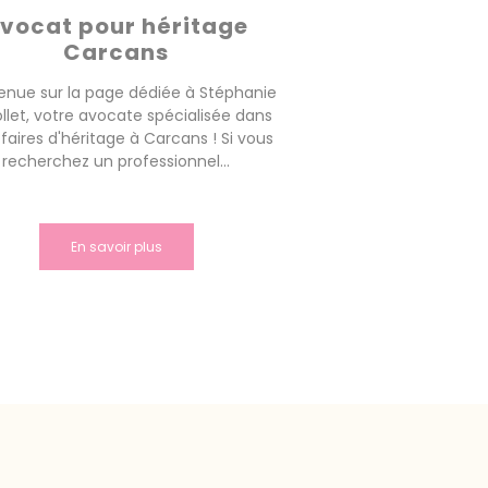
vocat pour héritage
Carcans
enue sur la page dédiée à Stéphanie
llet, votre avocate spécialisée dans
ffaires d'héritage à Carcans ! Si vous
recherchez un professionnel...
En savoir plus