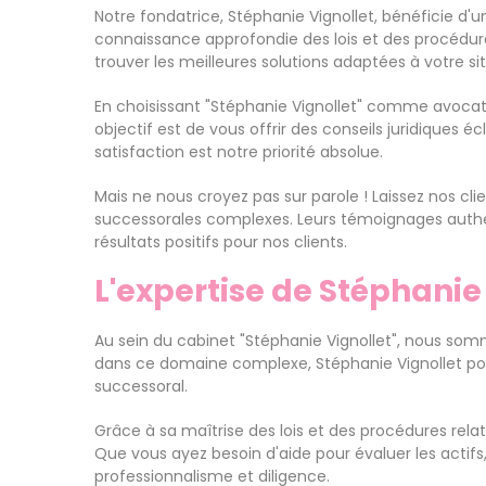
Notre fondatrice, Stéphanie Vignollet, bénéficie d'
connaissance approfondie des lois et des procédures
trouver les meilleures solutions adaptées à votre si
En choisissant "Stéphanie Vignollet" comme avocat 
objectif est de vous offrir des conseils juridiques é
satisfaction est notre priorité absolue.
Mais ne nous croyez pas sur parole ! Laissez nos cli
successorales complexes. Leurs témoignages authen
résultats positifs pour nos clients.
L'expertise de Stéphanie
Au sein du cabinet "Stéphanie Vignollet", nous som
dans ce domaine complexe, Stéphanie Vignollet po
successoral.
Grâce à sa maîtrise des lois et des procédures relat
Que vous ayez besoin d'aide pour évaluer les actifs
professionnalisme et diligence.