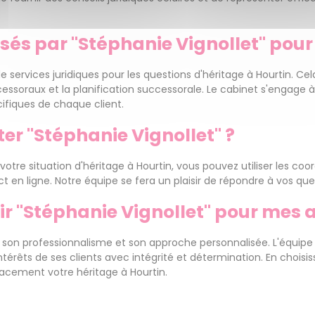
sés par "Stéphanie Vignollet" pour 
ervices juridiques pour les questions d'héritage à Hourtin. Cel
ccessoraux et la planification successorale. Le cabinet s'engage 
ifiques de chaque client.
r "Stéphanie Vignollet" ?
votre situation d'héritage à Hourtin, vous pouvez utiliser les co
 en ligne. Notre équipe se fera un plaisir de répondre à vos que
sir "Stéphanie Vignollet" pour mes 
e, son professionnalisme et son approche personnalisée. L'équip
ntérêts de ses clients avec intégrité et détermination. En choisi
cacement votre héritage à Hourtin.