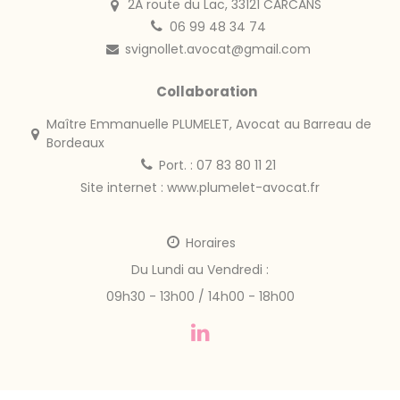
2A route du Lac, 33121 CARCANS
06 99 48 34 74
svignollet.avocat@gmail.com
Collaboration
Maître Emmanuelle PLUMELET, Avocat au Barreau de
Bordeaux
Port. : 07 83 80 11 21
Site internet :
www.plumelet-avocat.fr
Horaires
Du Lundi au Vendredi :
09h30 - 13h00 / 14h00 - 18h00