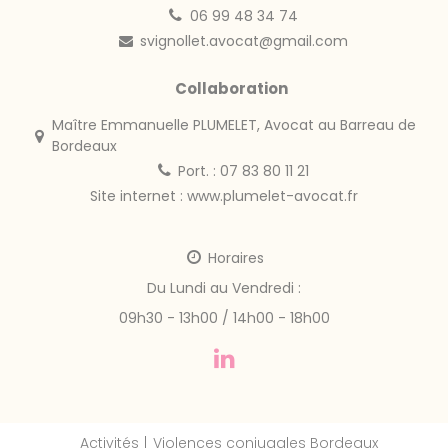
06 99 48 34 74
svignollet.avocat@gmail.com
Collaboration
Maître Emmanuelle PLUMELET, Avocat au Barreau de
Bordeaux
Port. : 07 83 80 11 21
Site internet :
www.plumelet-avocat.fr
Horaires
Du Lundi au Vendredi :
09h30 - 13h00 / 14h00 - 18h00
Activités
Violences conjugales Bordeaux