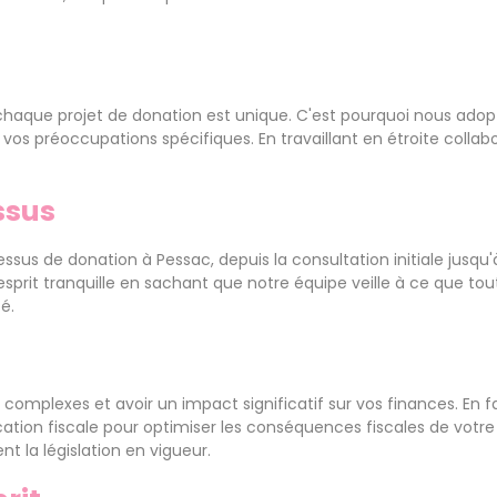
haque projet de donation est unique. C'est pourquoi nous adop
vos préoccupations spécifiques. En travaillant en étroite collab
ssus
us de donation à Pessac, depuis la consultation initiale jusqu'à
esprit tranquille en sachant que notre équipe veille à ce que to
é.
complexes et avoir un impact significatif sur vos finances. En fa
cation fiscale pour optimiser les conséquences fiscales de votr
 la législation en vigueur.