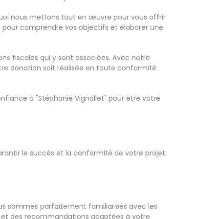
quoi nous mettons tout en œuvre pour vous offrir
s pour comprendre vos objectifs et élaborer une
ns fiscales qui y sont associées. Avec notre
re donation soit réalisée en toute conformité
nfiance à "Stéphanie Vignollet" pour être votre
antir le succès et la conformité de votre projet.
us sommes parfaitement familiarisés avec les
rés et des recommandations adaptées à votre