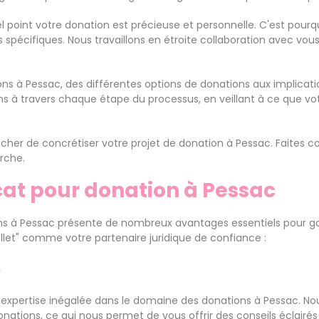
 point votre donation est précieuse et personnelle. C'est pour
spécifiques. Nous travaillons en étroite collaboration avec vou
ns à Pessac, des différentes options de donations aux implicatio
 à travers chaque étape du processus, en veillant à ce que vot
cher de concrétiser votre projet de donation à Pessac. Faites co
rche.
at pour donation à Pessac
ons à Pessac présente de nombreux avantages essentiels pour gar
ollet" comme votre partenaire juridique de confiance :
e
expertise inégalée dans le domaine des donations à Pessac. No
donations, ce qui nous permet de vous offrir des conseils éclai