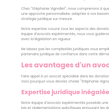
Chez "Stéphanie Vignollet", nous comprenons à quel
une approche personnalisée, adaptée à vos besoins 
stratégie juridique sur mesure.
Notre expertise couvre tous les aspects des donatio
équipe d'avocats expérimentés, nous vous guiderons
avec la législation en vigueur.
Ne laissez pas les complexités juridiques vous empê
partenaire juridique de confiance dans cette déma
Les avantages d'un avoc
Faire appel à un avocat spécialisé dans les donati
Voici pourquoi vous devriez choisir "Stéphanie Vign
Expertise juridique inégalé
Notre équipe d'avocats expérimentés possède une 
lois et réglementations spécifiques entourant les 