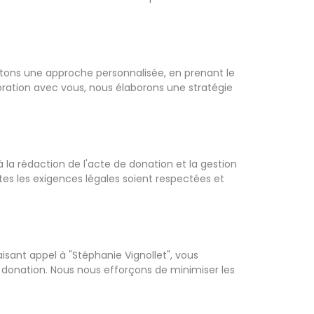
tons une approche personnalisée, en prenant le
oration avec vous, nous élaborons une stratégie
 la rédaction de l'acte de donation et la gestion
utes les exigences légales soient respectées et
isant appel à "Stéphanie Vignollet", vous
e donation. Nous nous efforçons de minimiser les