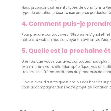
Nous proposons différents types de donations à Pess
type de donation présente ses propres particularités
4. Comment puis-je prendre
Pour prendre contact avec "Stéphanie Vignollet" et
notre site web ou nous envoyer un e-mail via l'adr
5. Quelle est la prochaine é
Une fois que vous nous avez contactés, nous planifi
examinerons votre situation spécifique, vos objecti
travers les différentes étapes du processus de dona
Si vous avez d'autres questions ou des besoins sup
vous accompagner dans votre projet de donation à