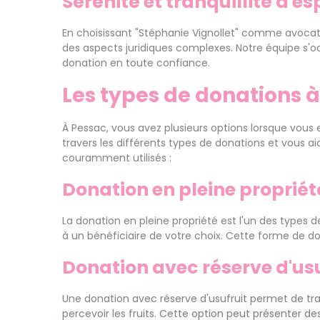
Sérénité et tranquillité d'es
En choisissant "Stéphanie Vignollet" comme avocat
des aspects juridiques complexes. Notre équipe s'occ
donation en toute confiance.
Les types de donations 
À Pessac, vous avez plusieurs options lorsque vous 
travers les différents types de donations et vous a
couramment utilisés :
Donation en pleine propriét
La donation en pleine propriété est l'un des types d
à un bénéficiaire de votre choix. Cette forme de don
Donation avec réserve d'usu
Une donation avec réserve d'usufruit permet de trans
percevoir les fruits. Cette option peut présenter d