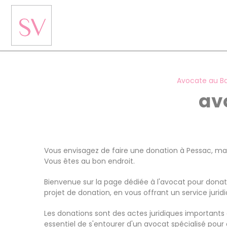
Panneau de gestion des cookies
Avocate au B
av
Vous envisagez de faire une donation à Pessac, mai
Vous êtes au bon endroit.
Bienvenue sur la page dédiée à l'avocat pour dona
projet de donation, en vous offrant un service jurid
Les donations sont des actes juridiques importants 
essentiel de s'entourer d'un avocat spécialisé pour