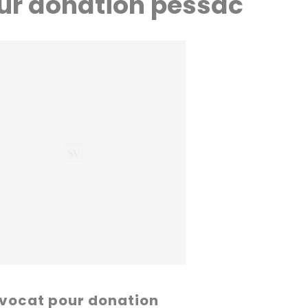
our donation pessac
vocat pour donation