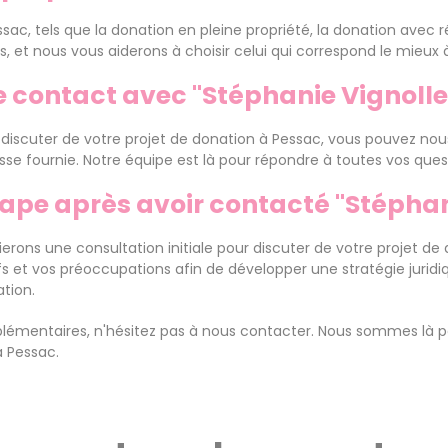
ac, tels que la donation en pleine propriété, la donation avec 
, et nous vous aiderons à choisir celui qui correspond le mieux à
 contact avec "Stéphanie Vignollet
 discuter de votre projet de donation à Pessac, vous pouvez no
esse fournie. Notre équipe est là pour répondre à toutes vos que
tape après avoir contacté "Stéphan
erons une consultation initiale pour discuter de votre projet de
fs et vos préoccupations afin de développer une stratégie jurid
tion.
plémentaires, n'hésitez pas à nous contacter. Nous sommes là po
 Pessac.