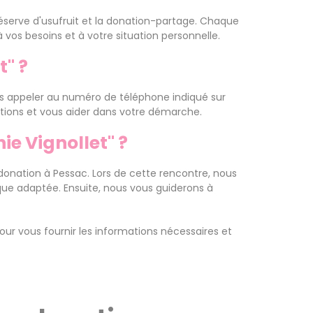
réserve d'usufruit et la donation-partage. Chaque
 vos besoins et à votre situation personnelle.
" ?
us appeler au numéro de téléphone indiqué sur
stions et vous aider dans votre démarche.
ie Vignollet" ?
 donation à Pessac. Lors de cette rencontre, nous
ique adaptée. Ensuite, nous vous guiderons à
ur vous fournir les informations nécessaires et