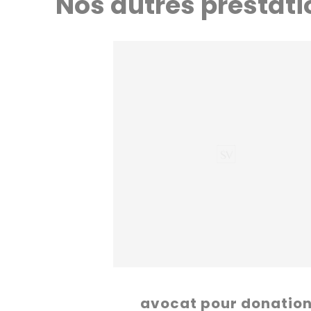
Nos autres prestat
avocat pour donatio