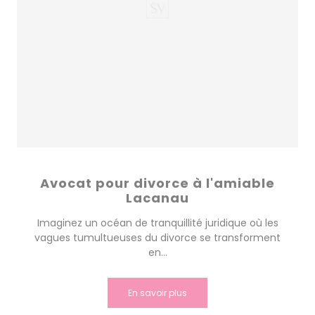
Avocat pour divorce à l'amiable
Lacanau
Imaginez un océan de tranquillité juridique où les
vagues tumultueuses du divorce se transforment
en...
En savoir plus