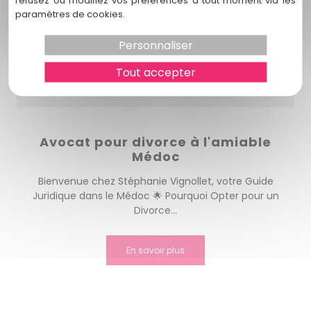
refusez ou modifiez vos préférences à tout moment via les
paramètres de cookies.
Personnaliser
Tout accepter
Avocat pour divorce à l'amiable
Médoc
Bienvenue chez Stéphanie Vignollet, votre Guide
Juridique dans le Médoc 🌟 Pourquoi Opter pour un
Divorce...
En savoir plus