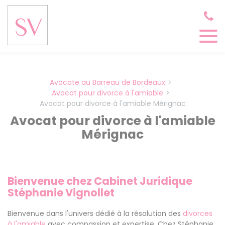
Panneau de gestion des cookies
Avocate au Barreau de Bordeaux
Avocat pour divorce à l'amiable
Avocat pour divorce à l'amiable Mérignac
Avocat pour divorce à l'amiable
Mérignac
Bienvenue chez Cabinet Juridique
Stéphanie Vignollet
Bienvenue dans l'univers dédié à la résolution des
divorces
à l'amiable
avec compassion et expertise. Chez Stéphanie