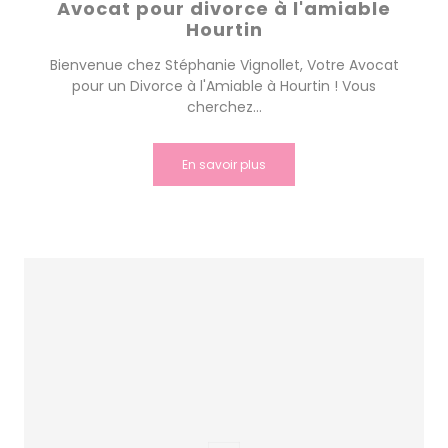
Avocat pour divorce à l'amiable
Hourtin
Bienvenue chez Stéphanie Vignollet, Votre Avocat
pour un Divorce à l'Amiable à Hourtin ! Vous
cherchez...
En savoir plus