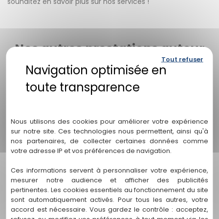
souhaitez en savoir plus sur nos services !
Nos autres prestations autour
de avocat pour divorce à
Tout refuser
l'amiable mérignac
Politique de confidentialité
Nous utilisons des cookies pour améliorer votre expérience
sur notre site. Ces technologies nous permettent, ainsi qu'à
nos partenaires, de collecter certaines données comme
votre adresse IP et vos préférences de navigation.
Ces informations servent à personnaliser votre expérience,
mesurer notre audience et afficher des publicités
pertinentes. Les cookies essentiels au fonctionnement du site
sont automatiquement activés. Pour tous les autres, votre
accord est nécessaire. Vous gardez le contrôle : acceptez,