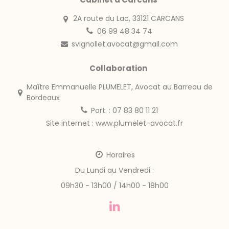
2A route du Lac, 33121 CARCANS
06 99 48 34 74
svignollet.avocat@gmail.com
Collaboration
Maître Emmanuelle PLUMELET, Avocat au Barreau de
Bordeaux
Port. : 07 83 80 11 21
Site internet :
www.plumelet-avocat.fr
Horaires
Du Lundi au Vendredi :
09h30 - 13h00 / 14h00 - 18h00