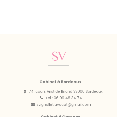
Cabinet à Bordeaux
74, cours Aristide Briand 33000 Bordeaux
Tél : 06 99 48 34 74
svignollet.avocat@gmail.com
Cabinet à Carcans