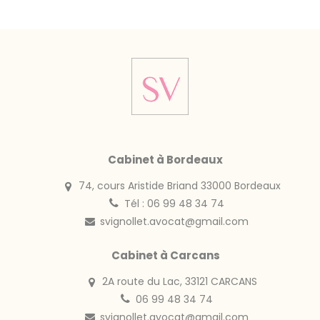
Cabinet à Bordeaux
74, cours Aristide Briand 33000 Bordeaux
Tél : 06 99 48 34 74
svignollet.avocat@gmail.com
Cabinet à Carcans
2A route du Lac, 33121 CARCANS
06 99 48 34 74
svignollet.avocat@gmail.com