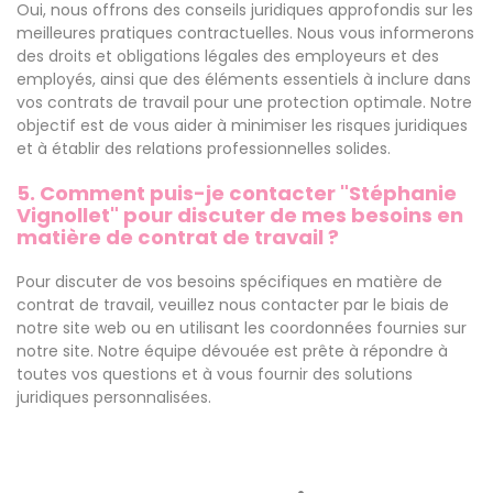
Oui, nous offrons des conseils juridiques approfondis sur les
meilleures pratiques contractuelles. Nous vous informerons
des droits et obligations légales des employeurs et des
employés, ainsi que des éléments essentiels à inclure dans
vos contrats de travail pour une protection optimale. Notre
objectif est de vous aider à minimiser les risques juridiques
et à établir des relations professionnelles solides.
5. Comment puis-je contacter "Stéphanie
Vignollet" pour discuter de mes besoins en
matière de contrat de travail ?
Pour discuter de vos besoins spécifiques en matière de
contrat de travail, veuillez nous contacter par le biais de
notre site web ou en utilisant les coordonnées fournies sur
notre site. Notre équipe dévouée est prête à répondre à
toutes vos questions et à vous fournir des solutions
juridiques personnalisées.