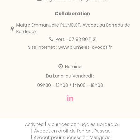
Collaboration
Maître Emmanuelle PLUMELET, Avocat au Barreau de
Bordeaux
Port. : 07 83 80 11 21
Site internet :
www.plumelet-avocat.fr
Horaires
Du Lundi au Vendredi :
09h30 - 13h00 / 14h00 - 18h00
Activités
Violences conjugales Bordeaux
Avocat en droit de l'enfant Pessac
Avocat pour succession Mérignac