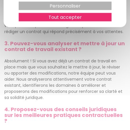
Nous pouvons rédiger tous les types de contrats de travail,
Personnaliser
qu'il s'agisse de contrats à durée indéterminée (CDI), de
contrats à durée déterminée (CDD) ou de contrats
Tout accepter
spécifiques. Nous travaillerons en étroite collaboration avec
vous pour comprendre vos exigences particulières et
rédiger un contrat qui répond précisément à vos attentes.
3. Pouvez-vous analyser et mettre à jour un
contrat de travail existant ?
Absolument ! Si vous avez déjà un contrat de travail en
place mais que vous souhaitez le mettre à jour, le réviser
ou apporter des modifications, notre équipe peut vous
aider. Nous analyserons attentivement votre contrat
existant, identifierons les domaines à améliorer et
proposerons des modifications pour renforcer sa clarté et
sa solidité juridique.
4. Proposez-vous des conseils juridiques
sur les meilleures pratiques contractuelles
?