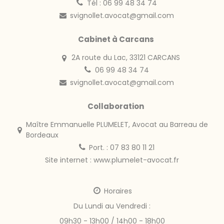
Tél : 06 99 48 34 74
svignollet.avocat@gmail.com
Cabinet à Carcans
2A route du Lac, 33121 CARCANS
06 99 48 34 74
svignollet.avocat@gmail.com
Collaboration
Maître Emmanuelle PLUMELET, Avocat au Barreau de
Bordeaux
Port. : 07 83 80 11 21
Site internet :
www.plumelet-avocat.fr
Horaires
Du Lundi au Vendredi :
09h30 - 13h00 / 14h00 - 18h00