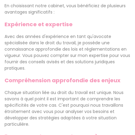
En choisissant notre cabinet, vous bénéficiez de plusieurs
avantages significatifs :
Expérience et expertise
Avec des années d'expérience en tant qu'avocate
spécialisée dans le droit du travail, je possède une
connaissance approfondie des lois et réglementations en
vigueur. Vous pouvez compter sur mon expertise pour vous
fournir des conseils avisés et des solutions juridiques
pratiques.
Compréhension approfondie des enjeux
Chaque situation liée au droit du travail est unique. Nous
savons à quel point il est important de comprendre les
spécificités de votre cas. C'est pourquoi nous travaillons
étroitement avec vous pour analyser vos besoins et
développer des stratégies adaptées à votre situation
particulière.