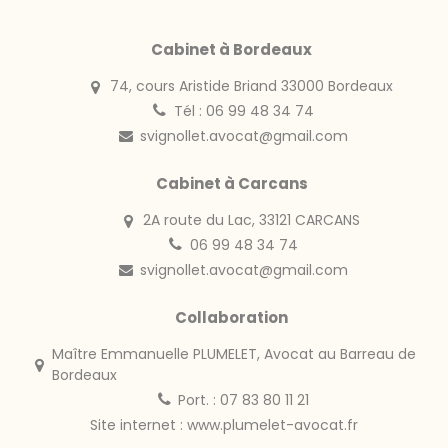
Cabinet à Bordeaux
74, cours Aristide Briand 33000 Bordeaux
Tél : 06 99 48 34 74
svignollet.avocat@gmail.com
Cabinet à Carcans
2A route du Lac, 33121 CARCANS
06 99 48 34 74
svignollet.avocat@gmail.com
Collaboration
Maître Emmanuelle PLUMELET, Avocat au Barreau de
Bordeaux
Port. : 07 83 80 11 21
Site internet :
www.plumelet-avocat.fr