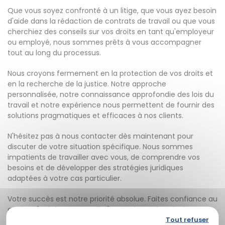
Que vous soyez confronté à un litige, que vous ayez besoin
d'aide dans la rédaction de contrats de travail ou que vous
cherchiez des conseils sur vos droits en tant qu'employeur
ou employé, nous sommes prêts à vous accompagner
tout au long du processus.
Nous croyons fermement en la protection de vos droits et
en la recherche de la justice. Notre approche
personnalisée, notre connaissance approfondie des lois du
travail et notre expérience nous permettent de fournir des
solutions pragmatiques et efficaces à nos clients.
N'hésitez pas à nous contacter dès maintenant pour
discuter de votre situation spécifique. Nous sommes
impatients de travailler avec vous, de comprendre vos
besoins et de développer des stratégies juridiques
adaptées à votre cas particulier.
Votre succès est notre priorité absolue. Faites confiance au
cabinet "Stéphanie Vignollet" pour obtenir les résultats que
Tout refuser
vous méritez en matière de droit du travail.