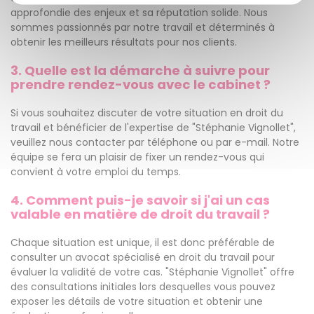
approfondie des enjeux et sa réputation solide. Nous
sommes passionnés par notre travail et déterminés à
obtenir les meilleurs résultats pour nos clients.
3. Quelle est la démarche à suivre pour
prendre rendez-vous avec le cabinet ?
Si vous souhaitez discuter de votre situation en droit du
travail et bénéficier de l'expertise de "Stéphanie Vignollet",
veuillez nous contacter par téléphone ou par e-mail. Notre
équipe se fera un plaisir de fixer un rendez-vous qui
convient à votre emploi du temps.
4. Comment puis-je savoir si j'ai un cas
valable en matière de droit du travail ?
Chaque situation est unique, il est donc préférable de
consulter un avocat spécialisé en droit du travail pour
évaluer la validité de votre cas. "Stéphanie Vignollet" offre
des consultations initiales lors desquelles vous pouvez
exposer les détails de votre situation et obtenir une