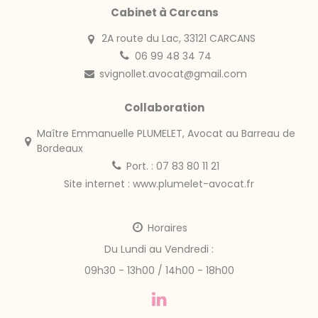
Cabinet à Carcans
2A route du Lac, 33121 CARCANS
06 99 48 34 74
svignollet.avocat@gmail.com
Collaboration
Maître Emmanuelle PLUMELET, Avocat au Barreau de
Bordeaux
Port. : 07 83 80 11 21
Site internet :
www.plumelet-avocat.fr
Horaires
Du Lundi au Vendredi :
09h30 - 13h00 / 14h00 - 18h00