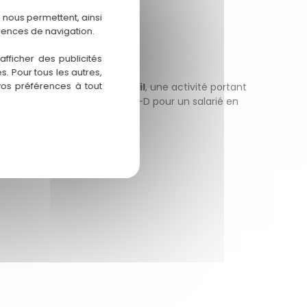
 nous permettent, ainsi
rences de navigation.
fficher des publicités
. Pour tous les autres,
vos préférences à tout
sion de son
contrat de travail
, une activité portant
21 novembre 2018 n° 16-28.513 F-D pour un salarié en