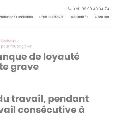
Tél : 06 99 48 34 74
Violences familiales
Droit du travail
Actualités
Contact
à Carcans
t pour faute grave
manque de loyauté
te grave
 du travail, pendant
vail consécutive à