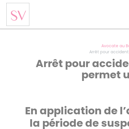
Panneau de gestion des cookies
Avocate au B
Arrêt pour accident
Arrêt pour accide
permet u
En application de l’
la période de susp