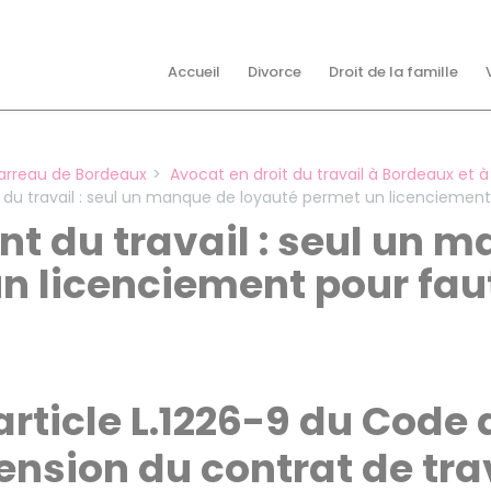
Accueil
Divorce
Droit de la famille
arreau de Bordeaux
Avocat en droit du travail à Bordeaux et 
 du travail : seul un manque de loyauté permet un licenciemen
nt du travail : seul un 
n licenciement pour fau
article L.1226-9 du Code
ension du contrat de tra