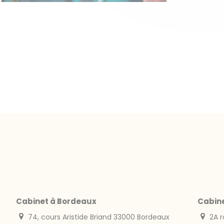
Cabinet à Bordeaux
Cabin
74, cours Aristide Briand 33000 Bordeaux
2A r