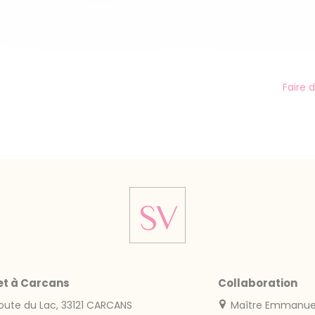
Faire 
et à Carcans
Collaboration
oute du Lac, 33121 CARCANS
Maître Emmanuel