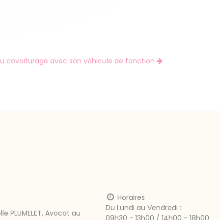
du covoiturage avec son véhicule de fonction
Horaires
Du Lundi au Vendredi :
le PLUMELET, Avocat au
09h30 - 13h00 / 14h00 - 18h00